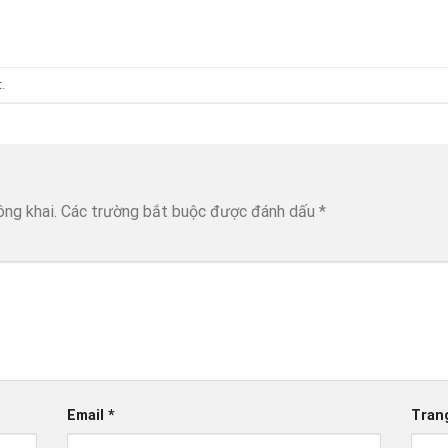
t
.
ông khai.
Các trường bắt buộc được đánh dấu
*
Email
*
Tran